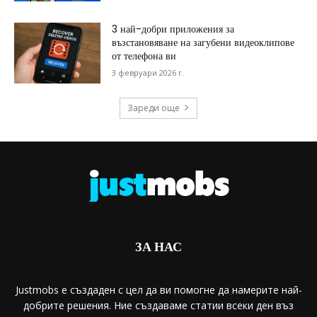
3 най-добри приложения за
възстановяване на загубени видеоклипове
от телефона ви
3 февруари 2026 г.
Зареди още
ЗА НАС
Justmobs е създаден с цел да ви помогне да намерите най-
добрите решения. Ние създаваме статии всеки ден въз