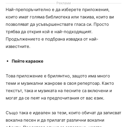
Реклами
Най-препоръчително е да изберете приложения,
които имат голяма библиотека или такива, които ви
позволяват да усъвършенствате гласа си. Просто
трябва да открия кой е най-подходящият.
Продължението е подбрана извадка от най-
известните.
Пейте караоке
Това приложение е брилянтно, защото има много
теми и музикални жанрове в своя репертоар. Както
текстът, така и музиката на песните са включени и
могат да се пеят на предпочитания от вас език.
Също така е идеален за тези, които обичат да записват
вокална песен и да прилагат различни вокални