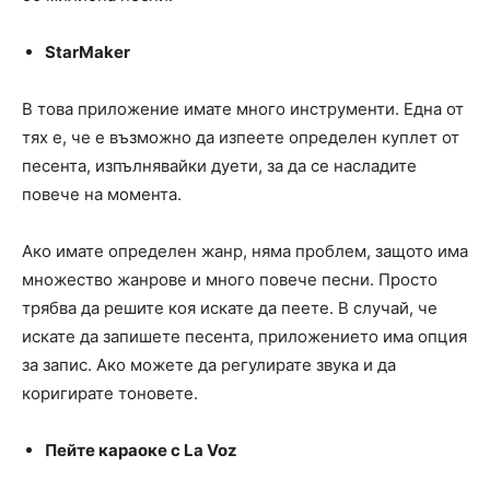
StarMaker
В това приложение имате много инструменти. Една от
тях е, че е възможно да изпеете определен куплет от
песента, изпълнявайки дуети, за да се насладите
повече на момента.
Ако имате определен жанр, няма проблем, защото има
множество жанрове и много повече песни. Просто
трябва да решите коя искате да пеете. В случай, че
искате да запишете песента, приложението има опция
за запис. Ако можете да регулирате звука и да
коригирате тоновете.
Пейте караоке с La Voz