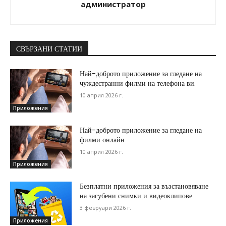
администратор
СВЪРЗАНИ СТАТИИ
Най-доброто приложение за гледане на
чуждестранни филми на телефона ви.
10 април 2026 г.
Приложения
Най-доброто приложение за гледане на
филми онлайн
10 април 2026 г.
Приложения
Безплатни приложения за възстановяване
на загубени снимки и видеоклипове
3 февруари 2026 г.
Приложения