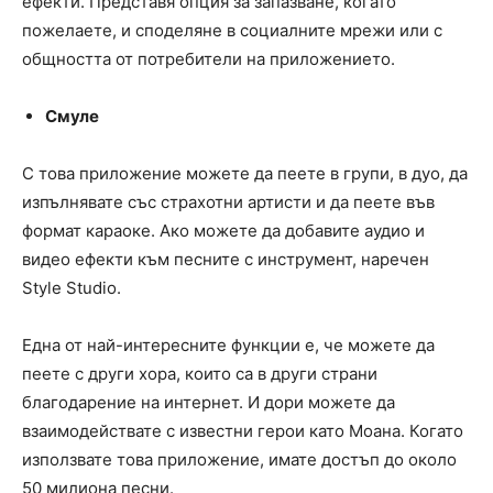
ефекти. Представя опция за запазване, когато
пожелаете, и споделяне в социалните мрежи или с
общността от потребители на приложението.
Смуле
С това приложение можете да пеете в групи, в дуо, да
изпълнявате със страхотни артисти и да пеете във
формат караоке. Ако можете да добавите аудио и
видео ефекти към песните с инструмент, наречен
Style Studio.
Една от най-интересните функции е, че можете да
пеете с други хора, които са в други страни
благодарение на интернет. И дори можете да
взаимодействате с известни герои като Моана. Когато
използвате това приложение, имате достъп до около
50 милиона песни.