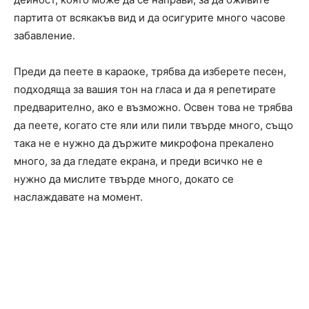
партита от всякакъв вид и да осигурите много часове
забавление.
Преди да пеете в караоке, трябва да изберете песен,
подходяща за вашия тон на гласа и да я репетирате
предварително, ако е възможно. Освен това не трябва
да пеете, когато сте яли или пили твърде много, също
така не е нужно да държите микрофона прекалено
много, за да гледате екрана, и преди всичко не е
нужно да мислите твърде много, докато се
наслаждавате на момент.