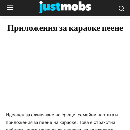
Приложения за караоке пеене
Идеален за оживяване на срещи, семейни партита и
приложения за пеене на караоке. Това е страхотна
дейност, която може да се направи, за да оживите