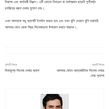
নিরাপদ এবং কার্যকরী বিকল্প। এটি কোনো নিবন্ধন বা অর্থপ্রদান ছাড়াই পূর্ণদৈর্ঘ্য
চলচ্চিত্র দ্রুত দেখার সুযোগ দেয়।.
এখন আপনাকে শুধু অ্যাপটি ইনস্টল করতে হবে এবং যখন খুশি যেখানে খুশি সরাসরি
আপনার ফোন থেকে প্রিয় সিনেমাগুলো উপভোগ করতে পারবেন।.
পূর্ববর্তী নিবন্ধ
পরবর্তী নিবন্ধ
বিনামূল্যে সিনেমা দেখার অ্যাপ
আপনার ফোনে আন্তর্জাতিক সিনেমা দেখার
সেরা অ্যাপ।