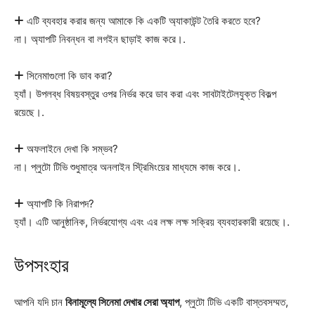
এটি ব্যবহার করার জন্য আমাকে কি একটি অ্যাকাউন্ট তৈরি করতে হবে?
না। অ্যাপটি নিবন্ধন বা লগইন ছাড়াই কাজ করে।.
সিনেমাগুলো কি ডাব করা?
হ্যাঁ। উপলব্ধ বিষয়বস্তুর ওপর নির্ভর করে ডাব করা এবং সাবটাইটেলযুক্ত বিকল্প
রয়েছে।.
অফলাইনে দেখা কি সম্ভব?
না। প্লুটো টিভি শুধুমাত্র অনলাইন স্ট্রিমিংয়ের মাধ্যমে কাজ করে।.
অ্যাপটি কি নিরাপদ?
হ্যাঁ। এটি আনুষ্ঠানিক, নির্ভরযোগ্য এবং এর লক্ষ লক্ষ সক্রিয় ব্যবহারকারী রয়েছে।.
উপসংহার
আপনি যদি চান
বিনামূল্যে সিনেমা দেখার সেরা অ্যাপ
, প্লুটো টিভি একটি বাস্তবসম্মত,