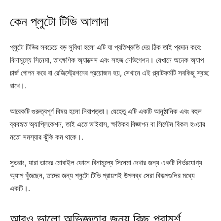
কেন প্লুটো টিভি আলাদা
প্লুটো টিভির সবচেয়ে বড় সুবিধা হলো এটি যা প্রতিশ্রুতি দেয় ঠিক তাই প্রদান করে:
বিনামূল্যে সিনেমা, তাৎক্ষণিক অ্যাক্সেস এবং সহজ নেভিগেশন। যেখানে অনেক অ্যাপ
চার্জ গোপন করে বা রেজিস্ট্রেশনের প্রয়োজন হয়, সেখানে এই প্ল্যাটফর্মটি সবকিছু স্বচ্ছ
রাখে।.
আরেকটি গুরুত্বপূর্ণ বিষয় হলো নিরাপত্তা। যেহেতু এটি একটি আনুষ্ঠানিক এবং বহুল
ব্যবহৃত অ্যাপ্লিকেশন, তাই এতে ভাইরাস, ক্ষতিকর বিজ্ঞাপন বা সিস্টেম বিকল হওয়ার
মতো সমস্যার ঝুঁকি কম থাকে।.
সুতরাং, যারা তাদের মোবাইল ফোনে বিনামূল্যে সিনেমা দেখার জন্য একটি নির্ভরযোগ্য
অ্যাপ খুঁজছেন, তাদের জন্য প্লুটো টিভি প্রায়শই উপলব্ধ সেরা বিকল্পগুলির মধ্যে
একটি।.
আরও ভালো অভিজ্ঞতার জন্য কিছু পরামর্শ