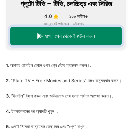
প্লুটো টিভি – টিভি, চলচ্চিত্র এবং সিরিজ
4,0
১০০ মাইল+
৪১৬,৫৪৫টি পর্যালোচনা
ডাউনলোড
গুগল প্লে থেকে ইনস্টল করুন
1.
আপনার মোবাইল ফোনে গুগল প্লে স্টোর অ্যাক্সেস করুন।.
2.
“Pluto TV – Free Movies and Series” লিখে অনুসন্ধান করুন।.
3.
“ইনস্টল” ট্যাপ করুন এবং ডাউনলোড শেষ হওয়া পর্যন্ত অপেক্ষা করুন।.
4.
ইনস্টলেশনের পর অ্যাপটি খুলুন।.
5.
একটি সিনেমা বা চ্যানেল বেছে নিন এবং “প্লে” চাপুন।.