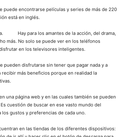
de puede encontrarse películas y series de más de 220
ión está en inglés.
da. Hay para los amantes de la acción, del drama,
ho más. No solo se puede ver en los teléfonos
sfrutar en los televisores inteligentes.
 pueden disfrutarse sin tener que pagar nada y a
 recibir más beneficios porque en realidad la
ivas.
nen una página web y en las cuales también se pueden
. Es cuestión de buscar en ese vasto mundo del
a los gustos y preferencias de cada uno.
cuentran en las tiendas de los diferentes dispositivos:
ón de ir allí y hacer clic en el botón de descarga para