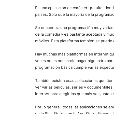
Es una aplicación de carácter gratuito, don
países. Solo que la mayoría de la programac
Se encuentra una programación muy varia
de la comedia y es bastante aceptada y muc
móviles. Esta plataforma también se puede di
Hay muchas más plataformas en internet que
veces no es necesario pagar algo extra para
programación básica cumple varias expectat
También existen esas aplicaciones que tie
ver varias películas, series y documentales
internet para elegir las que más se ajusten 
Por lo general, todas las aplicaciones se en
en la Play Store o en la App Store. Es cuesti