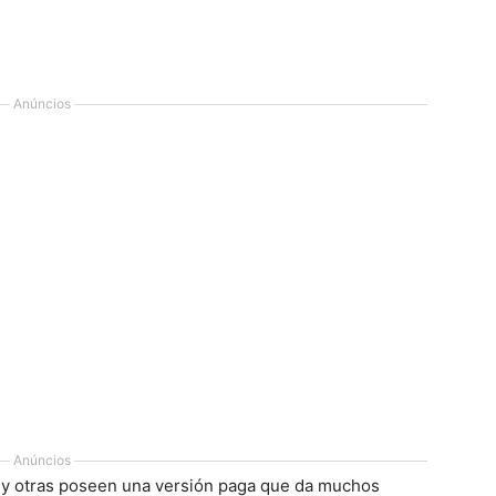
Anúncios
Anúncios
s y otras poseen una versión paga que da muchos