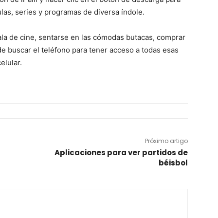
ulas, series y programas de diversa índole.
 sala de cine, sentarse en las cómodas butacas, comprar
e buscar el teléfono
para tener acceso a todas esas
elular.
Próximo artigo
Aplicaciones para ver partidos de
béisbol