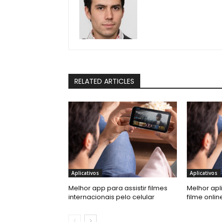
RELATED ARTICLES
Aplicativos
Aplicativos
Melhor app para assistir filmes
Melhor apli
internacionais pelo celular
filme onlin