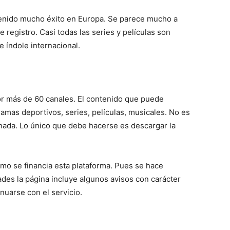
tenido mucho éxito en Europa. Se parece mucho a
e registro. Casi todas las series y películas son
 índole internacional.
por más de 60 canales. El contenido que puede
amas deportivos, series, películas, musicales. No es
i nada. Lo único que debe hacerse es descargar la
ómo se financia esta plataforma. Pues se hace
ades la página incluye algunos avisos con carácter
nuarse con el servicio.