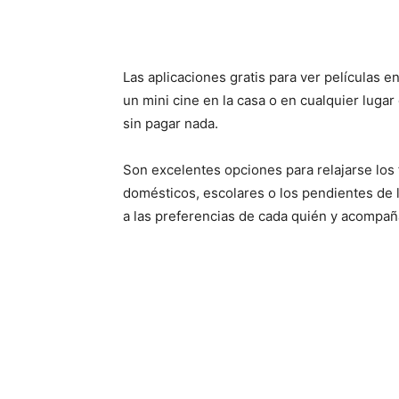
Las aplicaciones gratis para ver películas en
un mini cine en la casa o en cualquier lugar
sin pagar nada.
Son excelentes opciones para relajarse lo
domésticos, escolares o los pendientes de la
a las preferencias de cada quién y acompaña