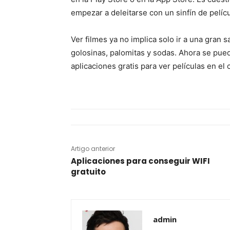
empezar a deleitarse con un sinfín de pelíc
Ver filmes ya no implica solo ir a una gran
golosinas, palomitas y sodas. Ahora se pued
aplicaciones gratis para ver películas en el c
Artigo anterior
Aplicaciones para conseguir WIFI
gratuito
admin