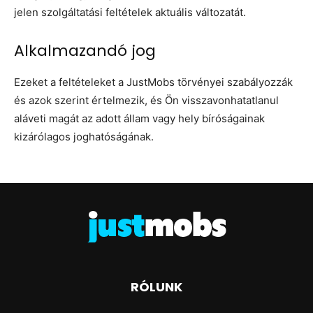
jelen szolgáltatási feltételek aktuális változatát.
Alkalmazandó jog
Ezeket a feltételeket a JustMobs törvényei szabályozzák
és azok szerint értelmezik, és Ön visszavonhatatlanul
aláveti magát az adott állam vagy hely bíróságainak
kizárólagos joghatóságának.
RÓLUNK