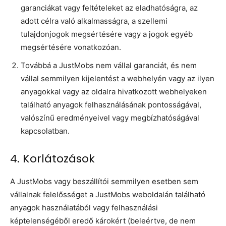
garanciákat vagy feltételeket az eladhatóságra, az
adott célra való alkalmasságra, a szellemi
tulajdonjogok megsértésére vagy a jogok egyéb
megsértésére vonatkozóan.
Továbbá a JustMobs nem vállal garanciát, és nem
vállal semmilyen kijelentést a webhelyén vagy az ilyen
anyagokkal vagy az oldalra hivatkozott webhelyeken
található anyagok felhasználásának pontosságával,
valószínű eredményeivel vagy megbízhatóságával
kapcsolatban.
4. Korlátozások
A JustMobs vagy beszállítói semmilyen esetben sem
vállalnak felelősséget a JustMobs weboldalán található
anyagok használatából vagy felhasználási
képtelenségéből eredő károkért (beleértve, de nem