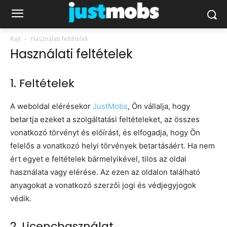
Rajt
Használati feltételek
Használati feltételek
1. Feltételek
A weboldal elérésekor
JustMobs
, Ön vállalja, hogy
betartja ezeket a szolgáltatási feltételeket, az összes
vonatkozó törvényt és előírást, és elfogadja, hogy Ön
felelős a vonatkozó helyi törvények betartásáért. Ha nem
ért egyet e feltételek bármelyikével, tilos az oldal
használata vagy elérése. Az ezen az oldalon található
anyagokat a vonatkozó szerzői jogi és védjegyjogok
védik.
2. Licenchasználat