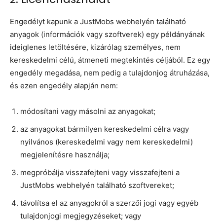
Engedélyt kapunk a JustMobs webhelyén található
anyagok (információk vagy szoftverek) egy példányának
ideiglenes letöltésére, kizárólag személyes, nem
kereskedelmi célú, átmeneti megtekintés céljából. Ez egy
engedély megadása, nem pedig a tulajdonjog átruházása,
és ezen engedély alapján nem:
módosítani vagy másolni az anyagokat;
az anyagokat bármilyen kereskedelmi célra vagy
nyilvános (kereskedelmi vagy nem kereskedelmi)
megjelenítésre használja;
megpróbálja visszafejteni vagy visszafejteni a
JustMobs webhelyén található szoftvereket;
távolítsa el az anyagokról a szerzői jogi vagy egyéb
tulajdonjogi megjegyzéseket; vagy