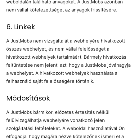
weboldalán található anyagokat. A JustMobs azonban
nem vállal kötelezettséget az anyagok frissítésére.
6. Linkek
A JustMobs nem vizsgálta át a webhelyére hivatkozott
összes webhelyet, és nem vállal felelősséget a
hivatkozott webhelyek tartalmáért. Bármely hivatkozás
feltüntetése nem jelenti azt, hogy a JustMobs jóváhagyja
a webhelyet. A hivatkozott webhelyek használata a
felhasználó saját felelősségére történik.
Módosítások
A JustMobs bármikor, előzetes értesítés nélkül
felülvizsgálhatja webhelyére vonatkozó jelen
szolgáltatási feltételeket. A weboldal használatával Ön
elfogadja, hogy magára nézve kötelezőnek ismeri el a