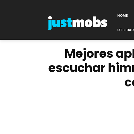
HOME
UTILIDAD
Mejores ap
escuchar himn
c