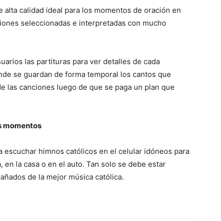
e alta calidad ideal para los momentos de oración en
nciones seleccionadas e interpretadas con mucho
suarios las partituras para ver detalles de cada
nde se guardan de forma temporal los cantos que
de las canciones luego de que se paga un plan que
tes momentos
a escuchar himnos católicos en el celular idóneos para
a, en la casa o en el auto. Tan solo se debe estar
ñados de la mejor música católica.