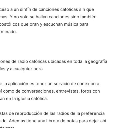
ceso a un sinfín de canciones católicas sin que
mas. Y no solo se hallan canciones sino también
postólicos que oran y escuchan música para
rminado.
ones de radio católicas ubicadas en toda la geografía
as y a cualquier hora.
 la aplicación es tener un servicio de conexión a
así como de conversaciones, entrevistas, foros con
n en la iglesia católica.
istas de reproducción de las radios de la preferencia
o. Además tiene una libreta de notas para dejar ahí