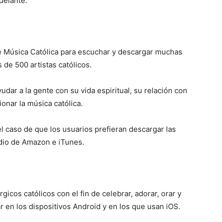
delante.
 de Música Católica para escuchar y descargar muchas
de 500 artistas católicos.
udar a la gente con su vida espiritual, su relación con
onar la música católica.
el caso de que los usuarios prefieran descargar las
dio de Amazon e iTunes.
gicos católicos con el fin de celebrar, adorar, orar y
 en los dispositivos Android y en los que usan iOS.