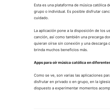
Esta es una plataforma de música católica d
grupo o individual. Es posible disfrutar ca
cuidado.
La aplicación pone a la disposición de los u
canción, así como también una precarga do
quieran oírse sin conexión y una descarga 
brinda muchos beneficios más.
Apps para oír música católica en diferen
Como se ve, son varias las aplicaciones par
disfrutar en privado o en grupo, en la iglesi
dispuesto a experimentar momentos acompa