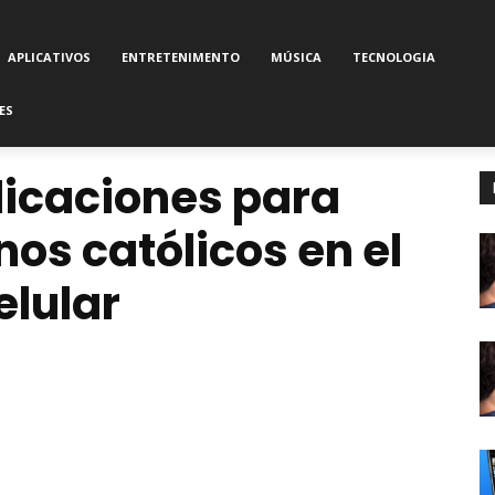
APLICATIVOS
ENTRETENIMENTO
MÚSICA
TECNOLOGIA
ES
licaciones para
os católicos en el
elular