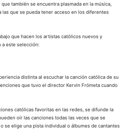
s que también se encuentra plasmada en la música,
 las que se pueda tener acceso en los diferentes
bajo que hacen los artistas católicos nuevos y
 a este selección:
eriencia distinta al escuchar la canción católica de su
ntenciones que tuvo el director Kervin Frómeta cuando
ones católicas favoritas en las redes, se difunde la
 pueden oír las canciones todas las veces que se
 o se elige una pista individual o álbumes de cantantes