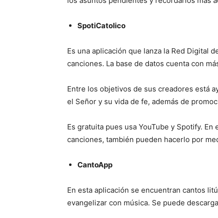
los asuntos pendientes y recordarlos más a
SpotiCatolico
Es una aplicación que lanza la Red Digital
canciones. La base de datos cuenta con más 
Entre los objetivos de sus creadores está ay
el Señor y su vida de fe, además de promoci
Es gratuita pues usa YouTube y Spotify. En 
canciones, también pueden hacerlo por me
CantoApp
En esta aplicación se encuentran cantos litúr
evangelizar con música. Se puede descargar