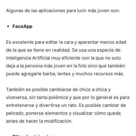
Algunas de las aplicaciones para lucir más joven son:
FaceApp
Es excelente para editar la cara y aparentar menos edad
de la que se tiene en realidad. Se usa una especie de
Inteligencia Artificial muy eficiente con la que no solo
deja a la persona más joven en la foto sino que también
puede agregarle barba, lentes y muchos recursos más.
También es posible cambiarse de chico a chica y
viceversa, sin tanta polémica y que por lo general es para
entretenerse y divertirse un rato. Es posible cambiar de
peinado, ponerse elementos y visualizar cómo queda
antes de hacer la modificación.