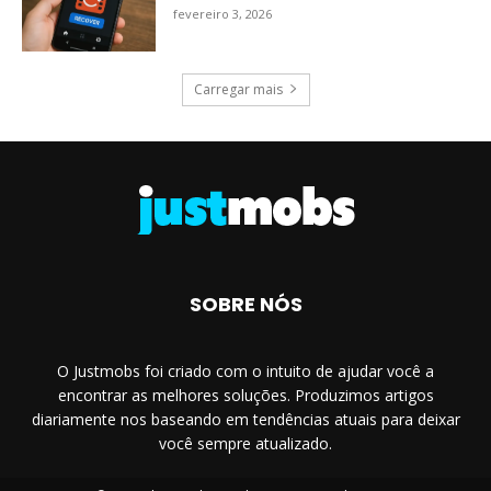
fevereiro 3, 2026
Carregar mais
SOBRE NÓS
O Justmobs foi criado com o intuito de ajudar você a
encontrar as melhores soluções. Produzimos artigos
diariamente nos baseando em tendências atuais para deixar
você sempre atualizado.