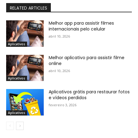
RELATED ARTICLES
Melhor app para assistir filmes
internacionais pelo celular
abril 10, 2026
Aplicativos
Melhor aplicativo para assistir filme
online
abril 10, 2026
Aplicativos
Aplicativos grátis para restaurar fotos
e vídeos perdidos
fevereiro 3, 2026
Aplicativos