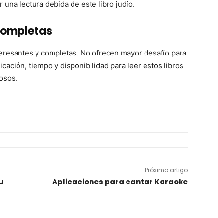
r una lectura debida de este libro judío.
completas
teresantes y completas. No ofrecen mayor desafío para
cación, tiempo y disponibilidad para leer estos libros
osos.
Próximo artigo
u
Aplicaciones para cantar Karaoke