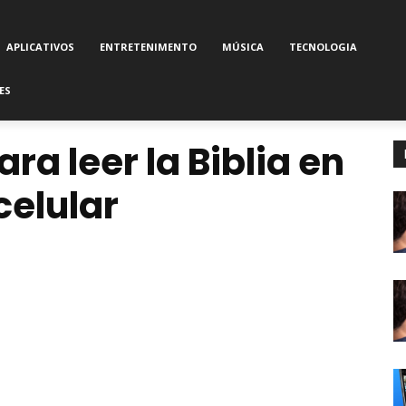
APLICATIVOS
ENTRETENIMENTO
MÚSICA
TECNOLOGIA
ES
ra leer la Biblia en
 celular