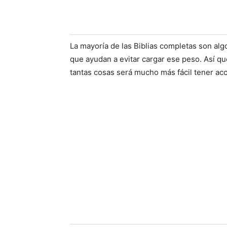
La mayoría de las Biblias completas son a
que ayudan a evitar cargar ese peso. Así qu
tantas cosas será mucho más fácil tener ac