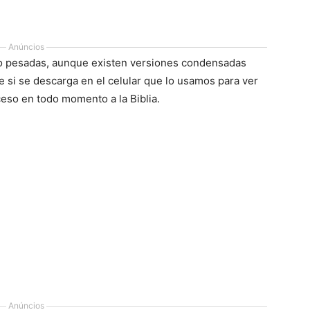
Anúncios
lgo pesadas, aunque existen versiones condensadas
e si se descarga en el celular que lo usamos para ver
ceso en todo momento a la Biblia.
Anúncios