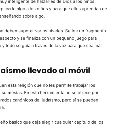
y inteligente de hablarles de Dios a los niños.
plicarle algo a los niños y para que ellos aprendan de
 enseñando sobre algo.
e se deben superar varios niveles. Se lee un fragmento
 respecto y se finaliza con un pequeño juego para
ta y todo se guía a través de la voz para que sea más
daísmo llevado al móvil
en esta religión que no les permite trabajar los
 su mesías. En esta herramienta no se ofrece por
agrados canónicos del judaísmo, pero sí se pueden
rá.
ño básico que deja elegir cualquier capítulo de los