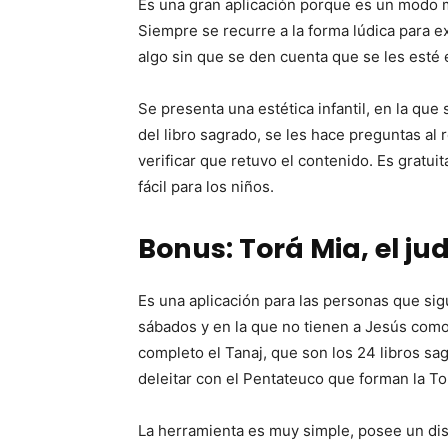
Es una gran aplicación porque es un modo mu
Siempre se recurre a la forma lúdica para ex
algo sin que se den cuenta que se les esté
Se presenta una estética infantil, en la qu
del libro sagrado, se les hace preguntas al
verificar que retuvo el contenido. Es gratui
fácil para los niños.
Bonus: Torá Mia, el ju
Es una aplicación para las personas que sigu
sábados y en la que no tienen a Jesús como
completo el Tanaj, que son los 24 libros s
deleitar con el Pentateuco que forman la To
La herramienta es muy simple, posee un dise