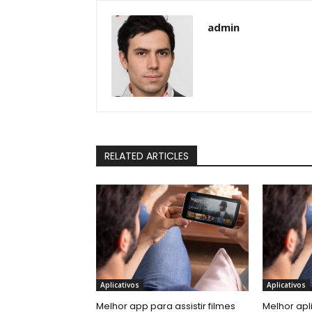
admin
RELATED ARTICLES
Aplicativos
Aplicativos
Melhor app para assistir filmes
Melhor apli