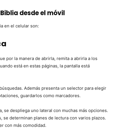
Biblia desde el móvil
ia en el celular son:
ca
e por la manera de abrirla, remita a abrirla a los
uando está en estas páginas, la pantalla está
r búsquedas. Además presenta un selector para elegir
anotaciones, guardarlos como marcadores.
ha, se despliega uno lateral con muchas más opciones.
s, se determinan planes de lectura con varios plazos.
eer con más comodidad.