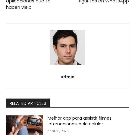
aplicaciones que te
figuritas en WhatsApp
hacen viejo
admin
RELATED ARTICLES
Melhor app para assistir filmes
internacionais pelo celular
abril 10, 2026