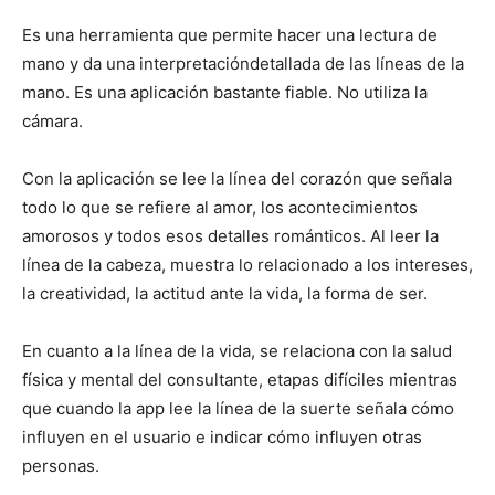
Es una herramienta que permite hacer una lectura de
mano y da una interpretacióndetallada de las líneas de la
mano. Es una aplicación bastante fiable. No utiliza la
cámara.
Con la aplicación se lee la línea del corazón que señala
todo lo que se refiere al amor, los acontecimientos
amorosos y todos esos detalles románticos. Al leer la
línea de la cabeza, muestra lo relacionado a los intereses,
la creatividad, la actitud ante la vida, la forma de ser.
En cuanto a la línea de la vida, se relaciona con la salud
física y mental del consultante, etapas difíciles mientras
que cuando la app lee la línea de la suerte señala cómo
influyen en el usuario e indicar cómo influyen otras
personas.