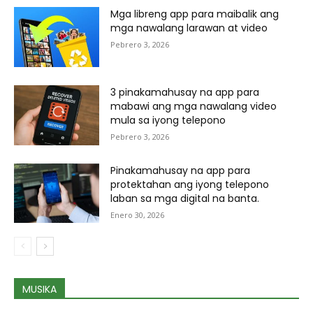
Mga libreng app para maibalik ang
mga nawalang larawan at video
Pebrero 3, 2026
3 pinakamahusay na app para
mabawi ang mga nawalang video
mula sa iyong telepono
Pebrero 3, 2026
Pinakamahusay na app para
protektahan ang iyong telepono
laban sa mga digital na banta.
Enero 30, 2026
MUSIKA