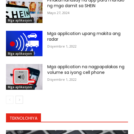
Pinakamahusay na app para manalo
ng mga damit sa SHEIN
Mayo 27, 2024
Mga aplikasyon
Mga application upang makita ang
radar
Disyembre 1, 2022
Mga aplikasyon
Mga application na nagpapalakas ng
volume sa iyong cell phone
Disyembre 1, 2022
Mga aplikasyon
TEKNOLOHIYA