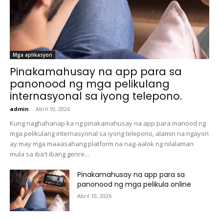
Mga aplikasyon
Pinakamahusay na app para sa
panonood ng mga pelikulang
internasyonal sa iyong telepono.
admin
-
Abril 10, 2026
Kung naghahanap ka ng pinakamahusay na app para manood ng
mga pelikulang internasyonal sa iyong telepono, alamin na ngayon
ay may mga maaasahang platform na nag-aalok ng nilalaman
mula sa iba't ibang genre...
Pinakamahusay na app para sa
panonood ng mga pelikula online
Abril 10, 2026