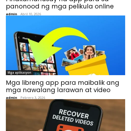
panonood ng mga pelikula online
admin
-
Abril 10, 2026
Mga aplikasyon
Mga libreng app para maibalik ang
mga nawalang larawan at video
admin
-
Pebrero 3, 2026