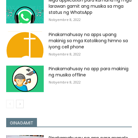
Mga application para kumuha ng mga
larawan gamit ang musika sa mga
status ng WhatsApp
Nobyembre 8, 2022
Pinakamahusay na apps upang
makinig sa mga Katolikong himno sa
iyong cell phone
Nobyembre 8, 2022
Pinakamahusay na app para makinig
ng musika offline
Nobyembre 8, 2022
GINAGAMIT