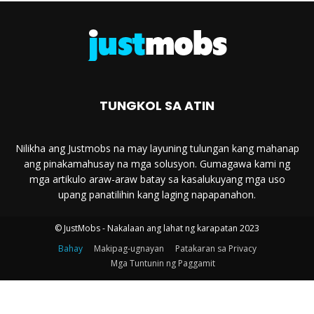
TUNGKOL SA ATIN
Nilikha ang Justmobs na may layuning tulungan kang mahanap
ang pinakamahusay na mga solusyon. Gumagawa kami ng
mga artikulo araw-araw batay sa kasalukuyang mga uso
upang panatilihin kang laging napapanahon.
© JustMobs - Nakalaan ang lahat ng karapatan 2023
Bahay
Makipag-ugnayan
Patakaran sa Privacy
Mga Tuntunin ng Paggamit