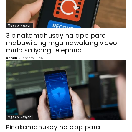
Mga aplikasyon
3 pinakamahusay na app para
mabawi ang mga nawalang video
mula sa iyong telepono
admin
-
Pebrero 3, 2026
Mga aplikasyon
Pinakamahusay na app para