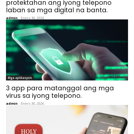
protektahan ang iyong telepono
laban sa mga digital na banta.
admin
-
Enero 30, 2026
Mga aplikasyon
3 app para matanggal ang mga
virus sa iyong telepono.
admin
-
Enero 30, 2026