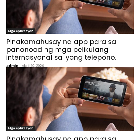
Mga aplikasyon
Pinakamahusay na app para sa
panonood ng mga pelikulang
internasyonal sa iyong telepono.
admin
-
Abril 10, 2026
Mga aplikasyon
Pinakamahusay na app para sa