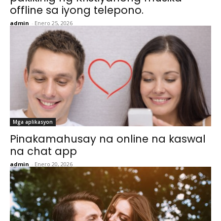
offline sa iyong telepono.
admin
-
Enero 25, 2026
Mga aplikasyon
Pinakamahusay na online na kaswal
na chat app
admin
-
Enero 20, 2026