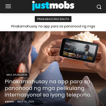
PINAKABAGONG BALITA
Pinakamahusay na app para sa panonood ng mga
pelikulang internasyonal sa iyong telepono.
MGA APLIKASYON
Pinakamahusay na app para sa
panonood ng mga pelikulang
internasyonal sa iyong telepono.
admin
-
Abril 10, 2026