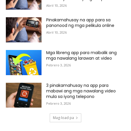
Abril 10, 2026
Pinakamahusay na app para sa
panonood ng mga pelikula online
Abril 10, 2026
Mga libreng app para maibalik ang
mga nawalang larawan at video
Pebrero 3, 2026
3 pinakamahusay na app para
mabawi ang mga nawalang video
mula sa iyong telepono
Pebrero 3, 2026
Mag-load pa