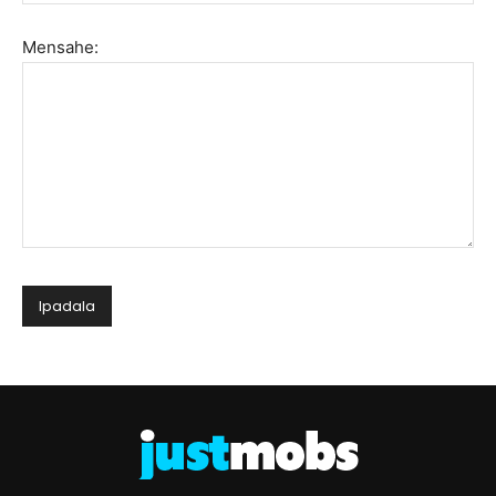
Mensahe: