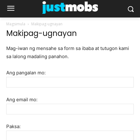
Magsimula
Makipag-ugnayan
Makipag-ugnayan
Mag-iwan ng mensahe sa form sa ibaba at tutugon kami
sa lalong madaling panahon.
Ang pangalan mo:
Ang email mo:
Paksa: