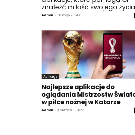
znaleźć miłość swojego życi
Admin
-
30 maja 2024 r
Aplikacje
Najlepsze aplikacje do
oglądania Mistrzostw Świat
w piłce nożnej w Katarze
Admin
-
grudzień 1, 2022