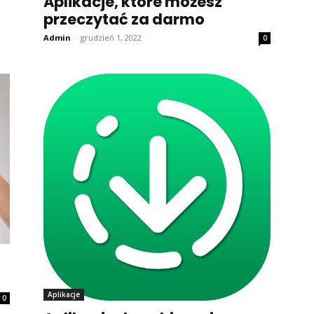
Aplikacje, które możesz
przeczytać za darmo
Admin
-
grudzień 1, 2022
0
Aplikacje
0