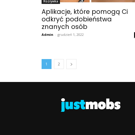
Rozrywka
Aplikacje, które pomogą Ci
odkryć podobieństwa
znanych osób
Admin
-
grudzień 1, 2022
1
2