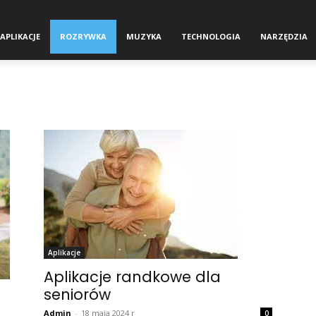
APLIKACJE
ROZRYWKA
MUZYKA
TECHNOLOGIA
NARZĘDZIA
Aplikacje
Aplikacje randkowe dla
seniorów
Admin
-
18 maja 2024 r
0