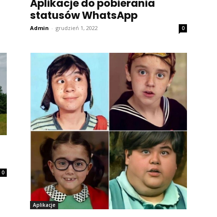
Aplikacje do pobierania
statusów WhatsApp
Admin
-
grudzień 1, 2022
0
0
Aplikacje