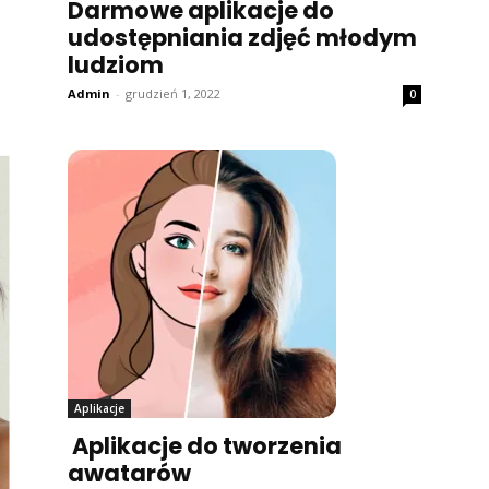
Darmowe aplikacje do
udostępniania zdjęć młodym
ludziom
Admin
-
grudzień 1, 2022
0
Aplikacje
Aplikacje do tworzenia
awatarów