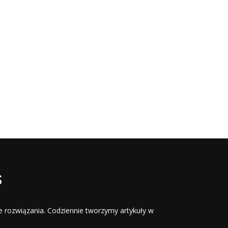
S
e rozwiązania. Codziennie tworzymy artykuły w