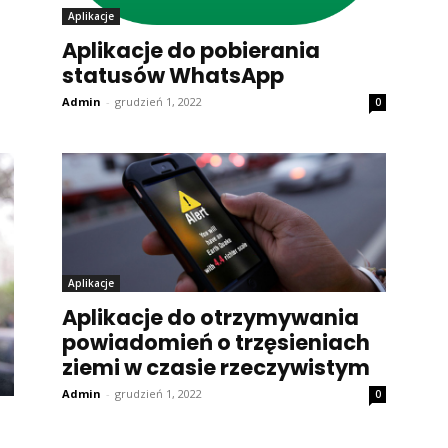
Aplikacje
Aplikacje do pobierania
statusów WhatsApp
Admin
-
grudzień 1, 2022
0
Aplikacje
Aplikacje do otrzymywania
powiadomień o trzęsieniach
ziemi w czasie rzeczywistym
Admin
-
grudzień 1, 2022
0