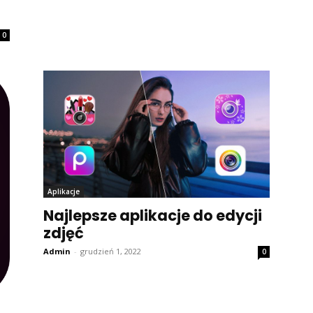
0
Aplikacje
Najlepsze aplikacje do edycji
zdjęć
Admin
-
grudzień 1, 2022
0