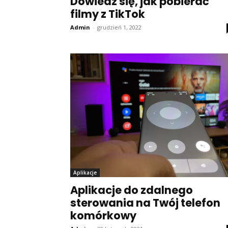
Dowiedz się, jak pobierać
filmy z TikTok
Admin
-
grudzień 1, 2022
Aplikacje
Aplikacje do zdalnego
sterowania na Twój telefon
komórkowy