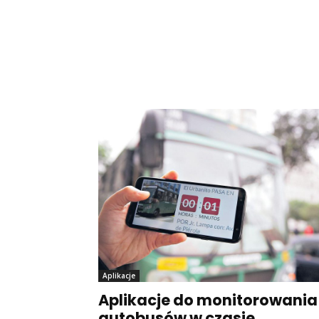
Aplikacje
Aplikacje do monitorowania
autobusów w czasie