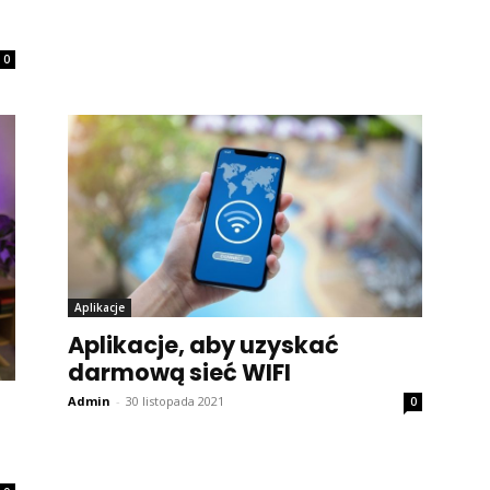
0
Aplikacje
Aplikacje, aby uzyskać
darmową sieć WIFI
Admin
-
30 listopada 2021
0