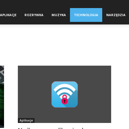
APLIKACJE
ROZRYWKA
MUZYKA
TECHNOLOGIA
NARZĘDZIA
Aplikacje