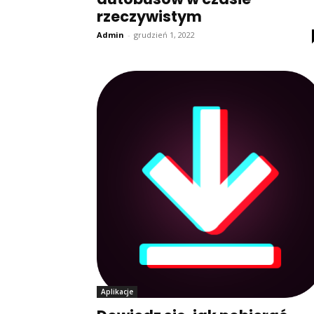
rzeczywistym
Admin
-
grudzień 1, 2022
Aplikacje