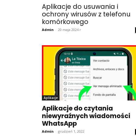
Aplikacje do usuwania i
ochrony wirusów z telefonu
komórkowego
Admin
-
20 maja 2024 r
Aplikacje
Aplikacje do czytania
niewyraźnych wiadomości
WhatsApp
Admin
-
grudzień 1, 2022